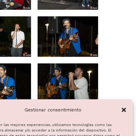
Gestionar consentimiento
er las mejores experiencias, utilizamos tecnologías como las
a almacenar y/o acceder a la información del dispositivo. El
ento de estas tecnologías nos permitirá procesar datos como el