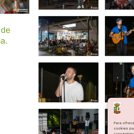
 de
a.
Para ofrec
cookies par
consentimi