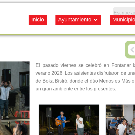
Open Ayuntamiento
Inicio
Ayuntamiento
Municipi
P
El pasado viernes se celebró en Fontanar la
verano 2026. Los asistentes disfrutaron de un
de Boka Bistró, donde el dúo Menos es Más of
un gran ambiente entre los presentes.