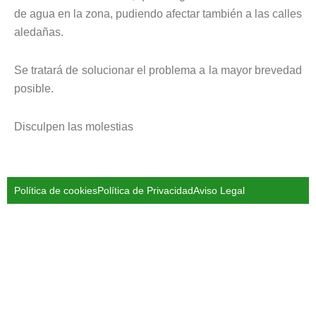
de agua en la zona, pudiendo afectar también a las calles
aledañas.
Se tratará de solucionar el problema a la mayor brevedad
posible.
Disculpen las molestias
Política de cookies
Política de Privacidad
Aviso Legal