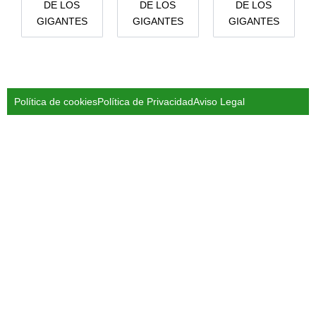
DE LOS
DE LOS
DE LOS
GIGANTES
GIGANTES
GIGANTES
Política de cookies
Política de Privacidad
Aviso Legal