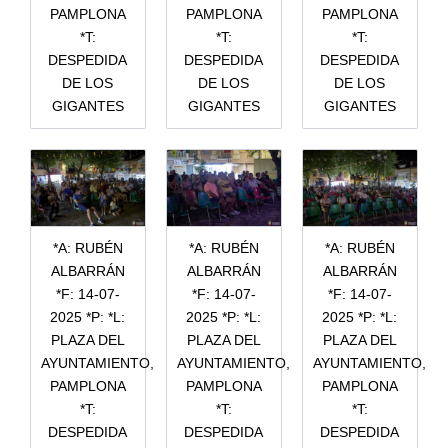
PAMPLONA
PAMPLONA
PAMPLONA
*T:
*T:
*T:
DESPEDIDA
DESPEDIDA
DESPEDIDA
DE LOS
DE LOS
DE LOS
GIGANTES
GIGANTES
GIGANTES
*A: RUBÉN
*A: RUBÉN
*A: RUBÉN
ALBARRÁN
ALBARRÁN
ALBARRÁN
*F: 14-07-
*F: 14-07-
*F: 14-07-
2025 *P: *L:
2025 *P: *L:
2025 *P: *L:
PLAZA DEL
PLAZA DEL
PLAZA DEL
AYUNTAMIENTO,
AYUNTAMIENTO,
AYUNTAMIENTO,
PAMPLONA
PAMPLONA
PAMPLONA
*T:
*T:
*T:
DESPEDIDA
DESPEDIDA
DESPEDIDA