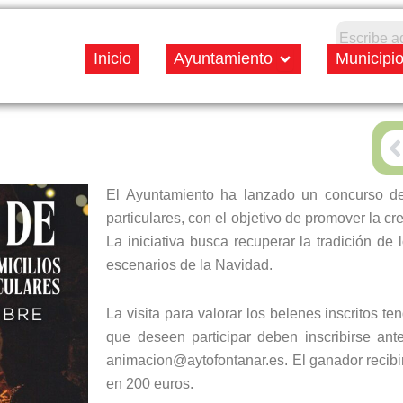
Open Ayuntamiento
Inicio
Ayuntamiento
Municipi
P
El Ayuntamiento ha lanzado un concurso de
particulares, con el objetivo de promover la cre
La iniciativa busca recuperar la tradición de
escenarios de la Navidad.
La visita para valorar los belenes inscritos t
que deseen participar deben inscribirse an
animacion@aytofontanar.es. El ganador recib
en 200 euros.