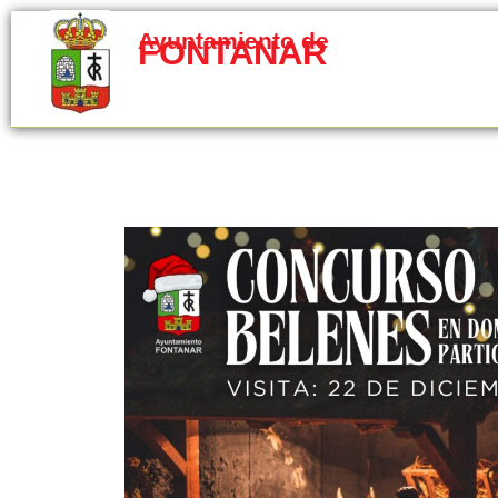
Ayuntamiento de
FONTANAR