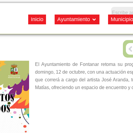
Open Ayuntamiento
Inicio
Ayuntamiento
Municipi
P
El Ayuntamiento de Fontanar retoma su prog
domingo, 12 de octubre, con una actuación espe
que correrá a cargo del artista José Aranda, 
Matías, ofreciendo un espacio de encuentro y 