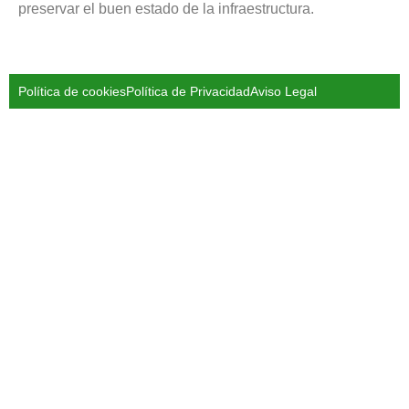
preservar el buen estado de la infraestructura.
Política de cookies
Política de Privacidad
Aviso Legal