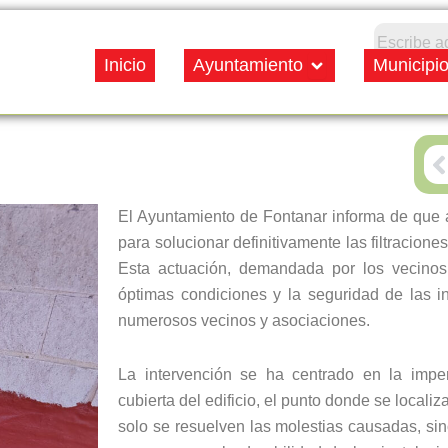
Open Ayuntamiento
Inicio
Ayuntamiento
Municipi
P
El Ayuntamiento de Fontanar informa de que a
para solucionar definitivamente las filtracion
Esta actuación, demandada por los vecinos, 
óptimas condiciones y la seguridad de las ins
numerosos vecinos y asociaciones.
La intervención se ha centrado en la impe
cubierta del edificio, el punto donde se locali
solo se resuelven las molestias causadas, sin