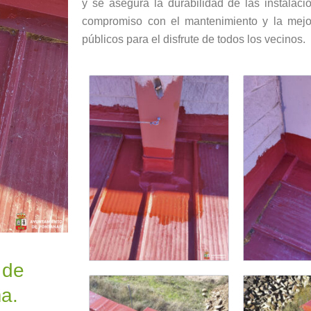
y se asegura la durabilidad de las instalaci
compromiso con el mantenimiento y la mejor
públicos para el disfrute de todos los vecinos.
 de
a.