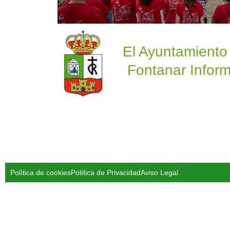
El Ayuntamiento
Fontanar Inform
Política de cookies
Política de Privacidad
Aviso Legal