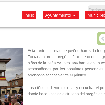
Open Ayuntamiento
Inicio
Ayuntamiento
Municipi
P
Esta tarde, los más pequeños han sido los 
Fontanar con un pregón infantil lleno de alegr
niños de la peña «Al otro lao» han leído un text
acompañados por los populares personajes 
arrancado sonrisas entre el público.
Los niños pudieron disfrutar y escuchar el p
donde hace unos se disfrutaba del pregón en e