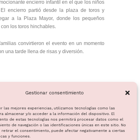
mocionante encierro infantil en el que los niños
 El encierro partió desde la plaza de toros y
 llegar a la Plaza Mayor, donde los pequeños
 con los toros hinchables.
 familias convirtieron el evento en un momento
n una tarde llena de risas y diversión.
Gestionar consentimiento
er las mejores experiencias, utilizamos tecnologías como las
a almacenar y/o acceder a la información del dispositivo. El
ento de estas tecnologías nos permitirá procesar datos como el
ento de navegación o las identificaciones únicas en este sitio. No
 retirar el consentimiento, puede afectar negativamente a ciertas
icas y funciones.