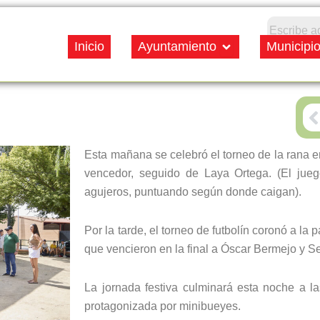
Open Ayuntamiento
Inicio
Ayuntamiento
Municipi
P
Esta mañana se celebró el torneo de la rana 
vencedor, seguido de Laya Ortega. (El jue
agujeros, puntuando según donde caigan).
Por la tarde, el torneo de futbolín coronó a la
que vencieron en la final a Óscar Bermejo y S
La jornada festiva culminará esta noche a la
protagonizada por minibueyes.