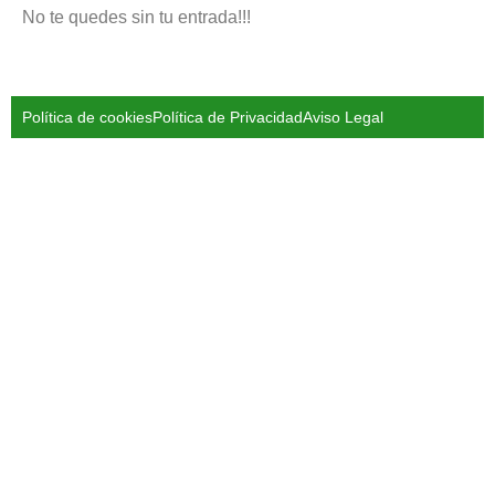
No te quedes sin tu entrada!!!
Política de cookies
Política de Privacidad
Aviso Legal