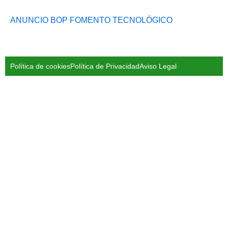
ANUNCIO BOP FOMENTO TECNOLÓGICO
Política de cookies
Política de Privacidad
Aviso Legal