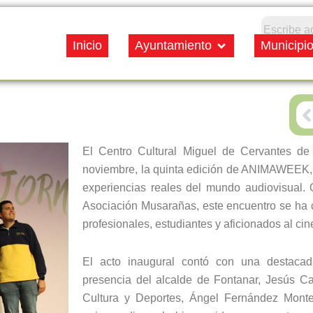
Open Ayuntamiento
Inicio
Ayuntamiento
Municipi
P
El Centro Cultural Miguel de Cervantes d
noviembre, la quinta edición de ANIMAWEEK, u
experiencias reales del mundo audiovisual.
Asociación Musarañas, este encuentro se ha 
profesionales, estudiantes y aficionados al cin
El acto inaugural contó con una destacada 
presencia del alcalde de Fontanar, Jesús Ca
Cultura y Deportes, Ángel Fernández Montes