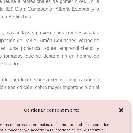
 reúne a profesionales de primer nivel. En la
 del IES Clara Campoamor, Alberto Esteban, y la
ita Berlinches.
as, masterclass y proyecciones con destacadas
ticipación de Daniel Simón Berlinches, vecino de
a en una ponencia sobre emprendimiento y
as jornadas, que se desarrollan en horario de
nteresados.
rido agradecer expresamente la implicación de
ión tras edición, cobra mayor importancia en el
Gestionar consentimiento
er las mejores experiencias, utilizamos tecnologías como las
a almacenar y/o acceder a la información del dispositivo. El