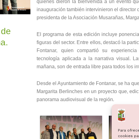
quienes dieron la bienvenida a un evento que
inauguración también intervinieron el director
presidenta de la Asociación Musarañas, Margar
 de
El programa de esta edición incluye ponenci
a.
figuras del sector. Entre ellos, destacó la par
Fontanar, quien compartió su experienci
tecnología aplicada a la narrativa visual. L
mañana, son de entrada libre para todos los i
Desde el Ayuntamiento de Fontanar, se ha que
Margarita Berlinches en un proyecto que, edic
panorama audiovisual de la región.
Para ofrec
cookies par