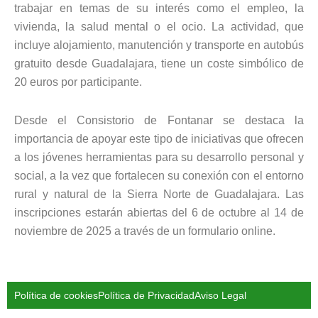
trabajar en temas de su interés como el empleo, la
vivienda, la salud mental o el ocio. La actividad, que
incluye alojamiento, manutención y transporte en autobús
gratuito desde Guadalajara, tiene un coste simbólico de
20 euros por participante.
Desde el Consistorio de Fontanar se destaca la
importancia de apoyar este tipo de iniciativas que ofrecen
a los jóvenes herramientas para su desarrollo personal y
social, a la vez que fortalecen su conexión con el entorno
rural y natural de la Sierra Norte de Guadalajara. Las
inscripciones estarán abiertas del 6 de octubre al 14 de
noviembre de 2025 a través de un formulario online.
Política de cookies
Política de Privacidad
Aviso Legal