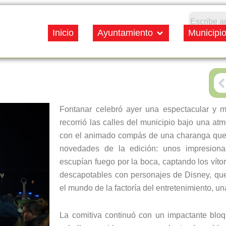
Open Ayuntamiento
Inicio
Ayuntamiento
Municipi
P
Fontanar celebró ayer una espectacular y 
recorrió las calles del municipio bajo una atm
con el animado compás de una charanga que t
novedades de la edición: unos impresion
escupían fuego por la boca, captando los vítore
descapotables con personajes de Disney, qu
el mundo de la factoría del entretenimiento, u
La comitiva continuó con un impactante bloq