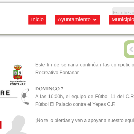
Open Ayuntamiento
Inicio
Ayuntamiento
Municipi
P
Este fin de semana continúan las competicio
Recreativo Fontanar.
𝐃𝐎𝐌𝐈𝐍𝐆𝐎 𝟕
A las 16:00h, el equipo de Fútbol 11 del C.
Fútbol El Palacio contra el Yepes C.F.
¡No te lo pierdas y ven a apoyar a nuestro equ