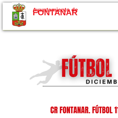
Ayuntamiento de
FONTANAR