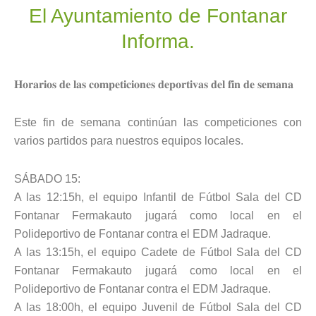
El Ayuntamiento de Fontanar
Informa.
𝐇𝐨𝐫𝐚𝐫𝐢𝐨𝐬 𝐝𝐞 𝐥𝐚𝐬 𝐜𝐨𝐦𝐩𝐞𝐭𝐢𝐜𝐢𝐨𝐧𝐞𝐬 𝐝𝐞𝐩𝐨𝐫𝐭𝐢𝐯𝐚𝐬 𝐝𝐞𝐥 𝐟𝐢𝐧 𝐝𝐞 𝐬𝐞𝐦𝐚𝐧𝐚
Este fin de semana continúan las competiciones con
varios partidos para nuestros equipos locales.
SÁBADO 15:
A las 12:15h, el equipo Infantil de Fútbol Sala del CD
Fontanar Fermakauto jugará como local en el
Polideportivo de Fontanar contra el EDM Jadraque.
A las 13:15h, el equipo Cadete de Fútbol Sala del CD
Fontanar Fermakauto jugará como local en el
Polideportivo de Fontanar contra el EDM Jadraque.
A las 18:00h, el equipo Juvenil de Fútbol Sala del CD