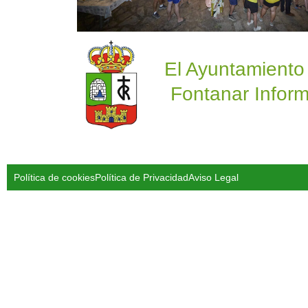
El Ayuntamiento
Fontanar Inform
Política de cookies
Política de Privacidad
Aviso Legal