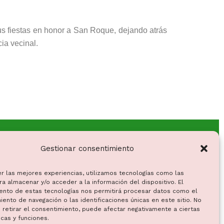
us fiestas en honor a San Roque, dejando atrás
ia vecinal.
Gestionar consentimiento
er las mejores experiencias, utilizamos tecnologías como las
a almacenar y/o acceder a la información del dispositivo. El
ento de estas tecnologías nos permitirá procesar datos como el
ento de navegación o las identificaciones únicas en este sitio. No
 retirar el consentimiento, puede afectar negativamente a ciertas
icas y funciones.