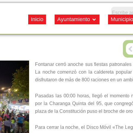
Open Ayuntamiento
Inicio
Ayuntamiento
Municipi
P
Fontanar cerró anoche sus fiestas patronales
La noche comenzó con la caldereta popular 
disfrutaron de más de 800 raciones en un ambien
Pasadas las 00:00 horas, llegó el momento m
por la Charanga Quinta del 95, que congregó 
plaza de la Constitución puso el broche de oro
Para cerrar la noche, el Disco Móvil «The Le