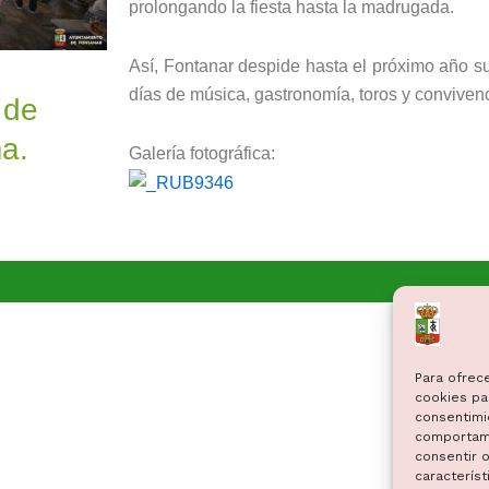
prolongando la fiesta hasta la madrugada.
Así, Fontanar despide hasta el próximo año s
días de música, gastronomía, toros y convivenc
 de
a.
Galería fotográfica:
Para ofrec
cookies par
consentimi
comportami
consentir o
característ