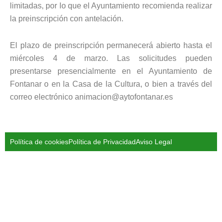
limitadas, por lo que el Ayuntamiento recomienda realizar
la preinscripción con antelación.
El plazo de preinscripción permanecerá abierto hasta el
miércoles 4 de marzo. Las solicitudes pueden
presentarse presencialmente en el Ayuntamiento de
Fontanar o en la Casa de la Cultura, o bien a través del
correo electrónico animacion@aytofontanar.es
Política de cookies
Política de Privacidad
Aviso Legal