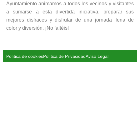
Ayuntamiento animamos a todos los vecinos y visitantes
a sumarse a esta divertida iniciativa, preparar sus
mejores disfraces y disfrutar de una jornada llena de
color y diversión. ¡No faltéis!
Política de cookies
Política de Privacidad
Aviso Legal