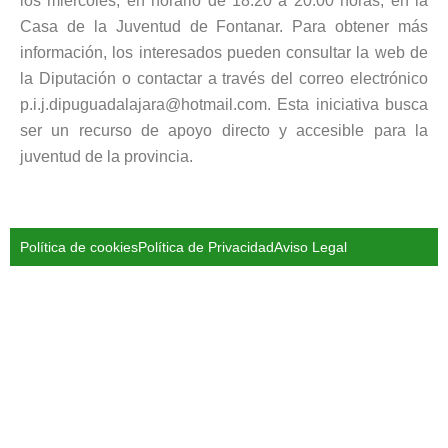
los miércoles, en horario de 18:20 a 20:00 horas, en la
Casa de la Juventud de Fontanar. Para obtener más
información, los interesados pueden consultar la web de
la Diputación o contactar a través del correo electrónico
p.i.j.dipuguadalajara@hotmail.com. Esta iniciativa busca
ser un recurso de apoyo directo y accesible para la
juventud de la provincia.
Política de cookies
Política de Privacidad
Aviso Legal