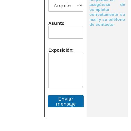
e
asegúrese de
completar
correctamente su
mail y su teléfono
Asunto
de contacto.
Exposición:
Enviar
mensaje