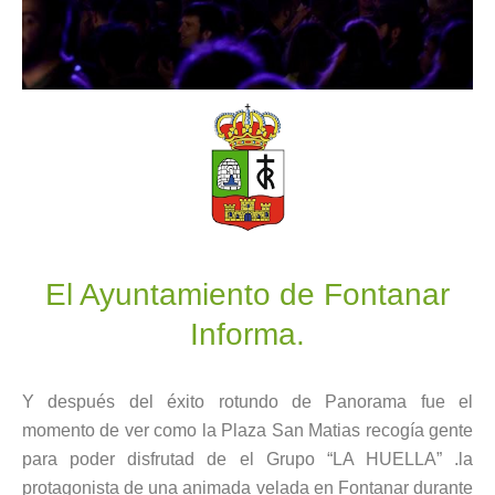
El Ayuntamiento de Fontanar
Informa.
Y después del éxito rotundo de Panorama fue el
momento de ver como la Plaza San Matias recogía gente
para poder disfrutad de el Grupo “LA HUELLA” .la
protagonista de una animada velada en Fontanar durante