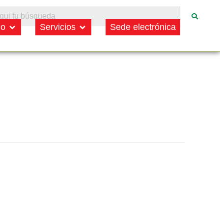
to
Open Municipio
Open Servicios
io
Servicios
Sede electrónica