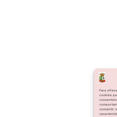
Para ofrec
cookies par
consentimi
comportami
consentir o
característ