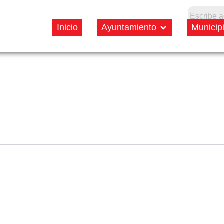
Open Ayuntamien
Inicio
Ayuntamiento
Municip